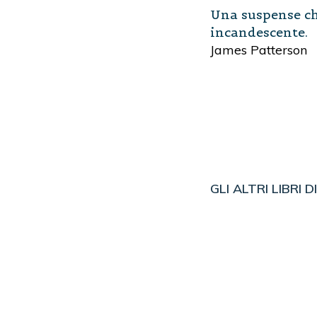
Una suspense che
incandescente.
James Patterson
GLI ALTRI LIBRI D