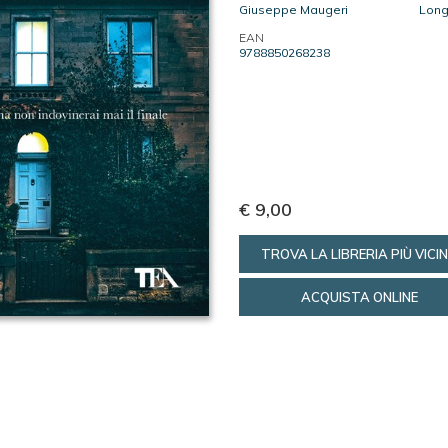
Giuseppe Maugeri
Long
EAN
9788850268238
€ 9,00
TROVA LA LIBRERIA PIÙ VICI
ACQUISTA ONLINE