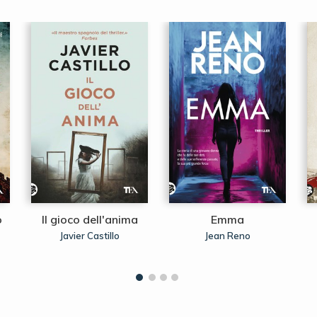
o
Il gioco dell'anima
Emma
Javier Castillo
Jean Reno