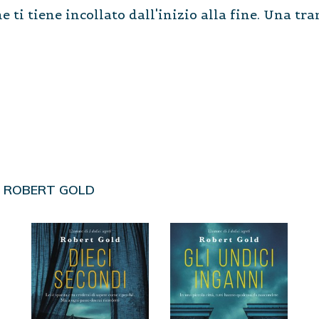
 ti tiene incollato dall'inizio alla fine. Una tr
I
ROBERT GOLD