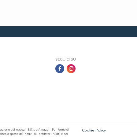
SEGUICI SU
filiazione dei negozi IBS.it e Amazon EU, forme di
Cookie Policy
ccola quota dei ricavi sui prodotti linkati e poi