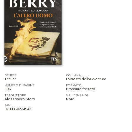
GENERE
COLLANA
Thriller
I Maestri dell'Avventura
NUMERO DI PAGINE
FORMATO
396
Brossura fresata
TRADUTTORE
SU LICENZA DI
Alessandro Storti
Nord
EAN
9788850274543