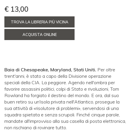
€ 13,00
TROVA LA LIBRERIA PIÙ VICINA
ACQUISTA ONLINE
Baia di Chesapeake, Maryland, Stati Uniti.
Per oltre
trent'anni, è stato a capo della Divisione operazione
speciali della CIA. La peggiore. Agendo nell'ombra per
favorire assassini politici, colpi di Stato e rivoluzioni, Tom
Rowland ha forgiato il destino del mondo. E ora, dal suo
buen retiro su un'isola privata nell'Atlantico, prosegue la
sua attività di «risolutore di problemi», servendosi di una
squadra spietata e senza scrupoli. Finché cinque parole,
mandate all'improvviso alla sua casella di posta elettronica,
non rischiano di rovinare tutto.