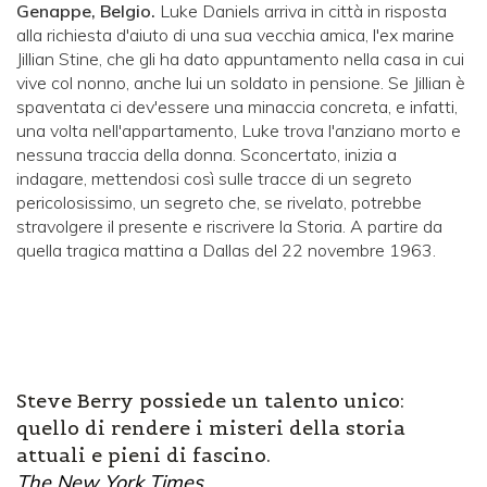
Genappe, Belgio.
Luke Daniels arriva in città in risposta
alla richiesta d'aiuto di una sua vecchia amica, l'ex marine
Jillian Stine, che gli ha dato appuntamento nella casa in cui
vive col nonno, anche lui un soldato in pensione. Se Jillian è
spaventata ci dev'essere una minaccia concreta, e infatti,
una volta nell'appartamento, Luke trova l'anziano morto e
nessuna traccia della donna. Sconcertato, inizia a
indagare, mettendosi così sulle tracce di un segreto
pericolosissimo, un segreto che, se rivelato, potrebbe
stravolgere il presente e riscrivere la Storia. A partire da
quella tragica mattina a Dallas del 22 novembre 1963.
Steve Berry possiede un talento unico:
quello di rendere i misteri della storia
attuali e pieni di fascino.
The New York Times