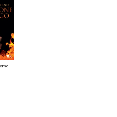
ferno