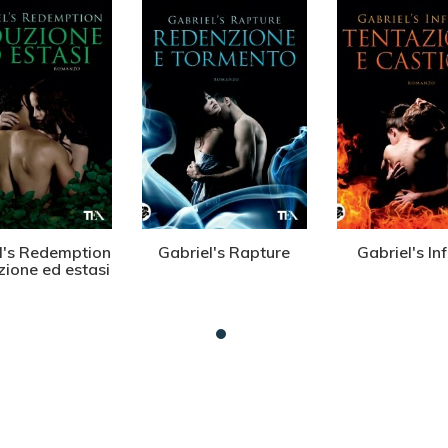
l's Redemption
Gabriel's Rapture
Gabriel's In
zione ed estasi