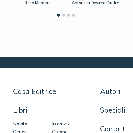
Rosa Montero
Antonella Desirèe Giuffrè
Casa Editrice
Autori
Libri
Speciali
Novità
In arrivo
Contatti
Generi
Collane