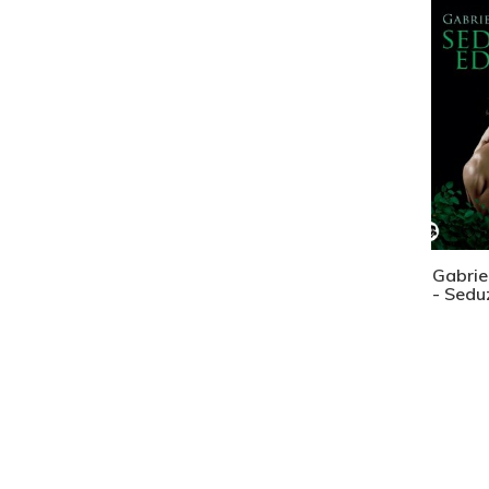
Gabrie
- Sedu