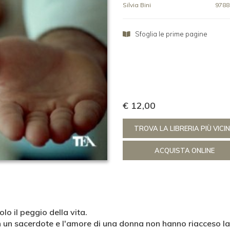
Silvia Bini
9788
Sfoglia le prime pagine
€ 12,00
TROVA LA LIBRERIA PIÙ VICI
ACQUISTA ONLINE
lo il peggio della vita.
on un sacerdote e l'amore di una donna non hanno riacceso l