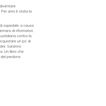
 diventare
 Per anni è stata la
 di ospedale, a causa
ernarsi di riformatori,
 quotidiana contro la
 acquistare un po’ di
padre. Saranno
a. Un libro che
 del perdono.