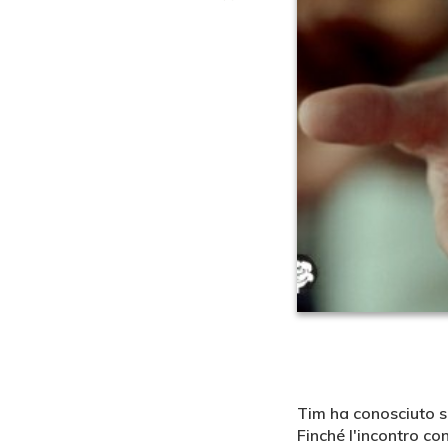
Tim ha conosciuto so
Finché l'incontro c