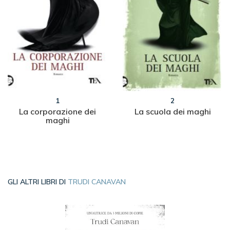
1
2
La corporazione dei
La scuola dei maghi
maghi
GLI ALTRI LIBRI DI
TRUDI CANAVAN