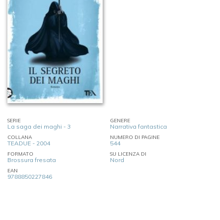
SERIE
GENERE
La saga dei maghi - 3
Narrativa fantastica
COLLANA
NUMERO DI PAGINE
TEADUE - 2004
544
FORMATO
SU LICENZA DI
Brossura fresata
Nord
EAN
9788850227846