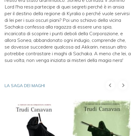
l'esito era stato drammatico. Sonea è confusa: il Sommo
Lord l'ha resa partecipe di quei segreti perché è in ansia
per il destino della regione di Kyralia o perché vuole servirsi
di lei per i suoi oscuri piani? Poi uno schiavo della vicina
Sachaka confessa alla ragazza di essere una spia,
incaricata di scoprire i punti deboli della Corporazione, e
allora Sonea, abbandonato ogni indugio, comprende che,
se dovesse succedere qualcosa ad Akkarin, nessun altro
potrebbe contrastare i maghi di Sachaka. A meno che lei, a
sua volta, non venga iniziata ai misteri della magia nera'
LA SAGA DEI MAGHI