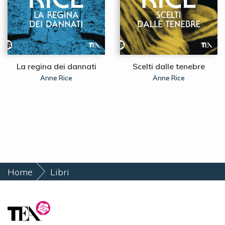
La regina dei dannati
Scelti dalle tenebre
Anne Rice
Anne Rice
Home
Libri
Di Cenere e Ombra (La Saga dei Discendenti)