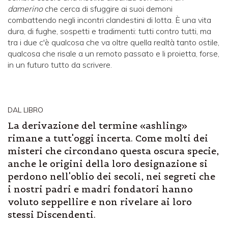
damerino
che cerca di sfuggire ai suoi demoni
combattendo negli incontri clandestini di lotta. È una vita
dura, di fughe, sospetti e tradimenti: tutti contro tutti, ma
tra i due c'è qualcosa che va oltre quella realtà tanto ostile,
qualcosa che risale a un remoto passato e li proietta, forse,
in un futuro tutto da scrivere.
DAL LIBRO
La derivazione del termine «ashling»
rimane a tutt'oggi incerta. Come molti dei
misteri che circondano questa oscura specie,
anche le origini della loro designazione si
perdono nell'oblio dei secoli, nei segreti che
i nostri padri e madri fondatori hanno
voluto seppellire e non rivelare ai loro
stessi Discendenti.