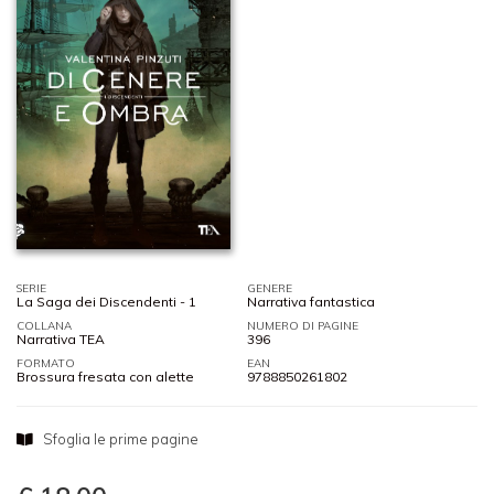
SERIE
GENERE
La Saga dei Discendenti - 1
Narrativa fantastica
COLLANA
NUMERO DI PAGINE
Narrativa TEA
396
FORMATO
EAN
Brossura fresata con alette
9788850261802
Sfoglia le prime pagine