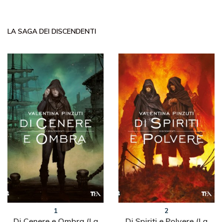
LA SAGA DEI DISCENDENTI
1
2
Di Cenere e Ombra (La
Di Spiriti e Polvere (La