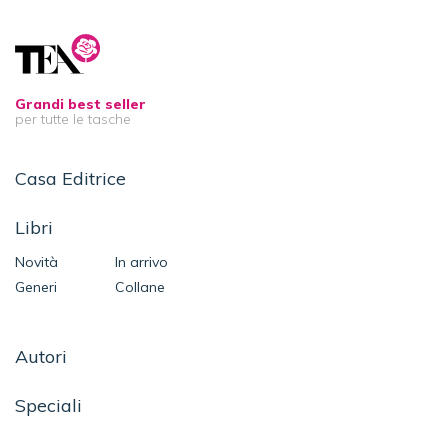
Grandi best seller
per tutte le tasche
Casa Editrice
Libri
Novità
In arrivo
Generi
Collane
Autori
Speciali