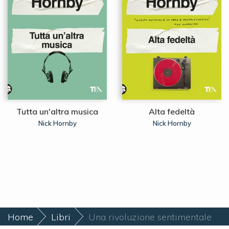
Tutta un'altra musica
Alta fedeltà
Nick Hornby
Nick Hornby
Home
Libri
Una rivoluzione sentimentale