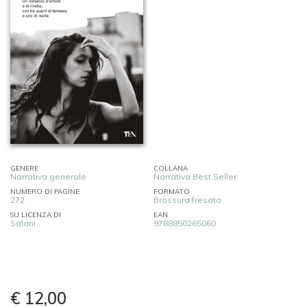
GENERE
COLLANA
Narrativa generale
Narrativa Best Seller
NUMERO DI PAGINE
FORMATO
272
Brossura fresata
SU LICENZA DI
EAN
Salani
9788850265060
€ 12,00