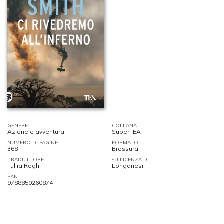
GENERE
COLLANA
Azione e avventura
SuperTEA
NUMERO DI PAGINE
FORMATO
368
Brossura
TRADUTTORE
SU LICENZA DI
Tullia Roghi
Longanesi
EAN
9788850260874