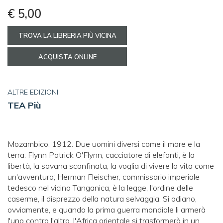
€ 5,00
TROVA LA LIBRERIA PIÙ VICINA
ACQUISTA ONLINE
ALTRE EDIZIONI
TEA Più
Mozambico, 1912. Due uomini diversi come il mare e la
terra: Flynn Patrick O'Flynn, cacciatore di elefanti, è la
libertà, la savana sconfinata, la voglia di vivere la vita come
un'avventura; Herman Fleischer, commissario imperiale
tedesco nel vicino Tanganica, è la legge, l'ordine delle
caserme, il disprezzo della natura selvaggia. Si odiano,
ovviamente, e quando la prima guerra mondiale li armerà
l'uno contro l'altro, l'Africa orientale si trasformerà in un