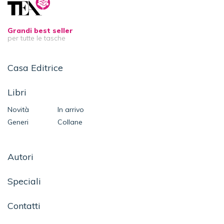
Grandi best seller
per tutte le tasche
Casa Editrice
Libri
Novità
In arrivo
Generi
Collane
Autori
Speciali
Contatti