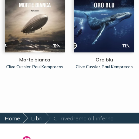
Morte bianca
Oro blu
Clive Cussler
Paul Kemprecos
Clive Cussler
Paul Kemprecos
,
,
Home
Libri
Ci rivedremo all'inferno