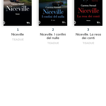
1
2
3
Niceville
Niceville. I confini
Niceville. La resa
del nulla
dei conti
TEADUE
TEADUE
TEADUE