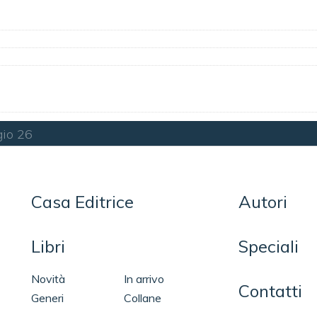
io 26
Casa Editrice
Autori
Libri
Speciali
Novità
In arrivo
Contatti
Generi
Collane