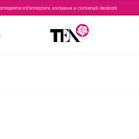
anteprima informazioni, esclusive e contenuti dedicati.
E