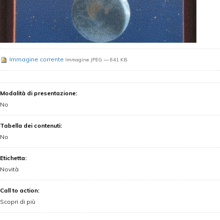
Immagine corrente
Immagine JPEG
— 641 KB
Modalità di presentazione
:
No
Tabella dei contenuti
:
No
Etichetta
:
Novità
Call to action
:
Scopri di più