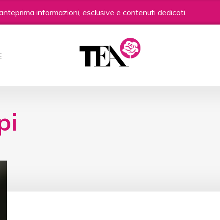
anteprima informazioni, esclusive e contenuti dedicati.
E
pi