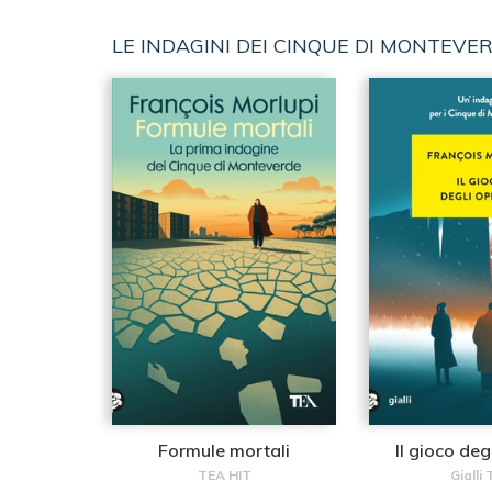
LE INDAGINI DEI CINQUE DI MONTEVE
Formule mortali
Il gioco deg
TEA HIT
Gialli