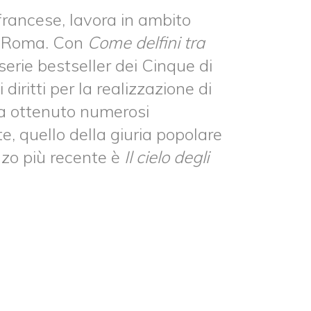
francese, lavora in ambito
di Roma. Con
Come delfini tra
erie bestseller dei Cinque di
diritti per la realizzazione di
Ha ottenuto numerosi
te, quello della giuria popolare
zo più recente è
Il cielo degli