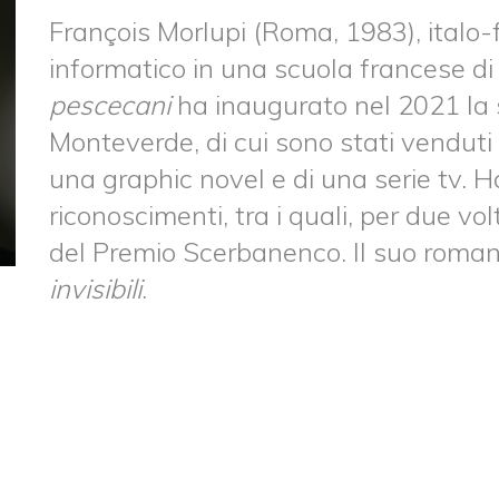
François Morlupi (Roma, 1983), italo-
informatico in una scuola francese 
pescecani
ha inaugurato nel 2021 la s
Monteverde, di cui sono stati venduti i 
una graphic novel e di una serie tv. 
riconoscimenti, tra i quali, per due vol
del Premio Scerbanenco. Il suo roman
invisibili
.