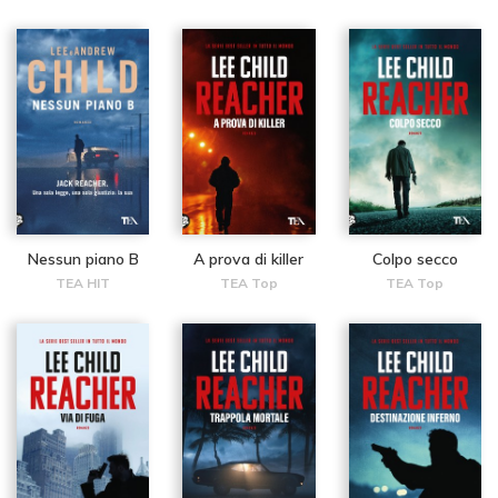
Nessun piano B
A prova di killer
Colpo secco
TEA HIT
TEA Top
TEA Top