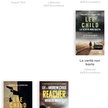
dell'Avventura
SuperTEA
I Maestri
dell'Avventura
La verità non
basta
I Maestri
dell'Avventura