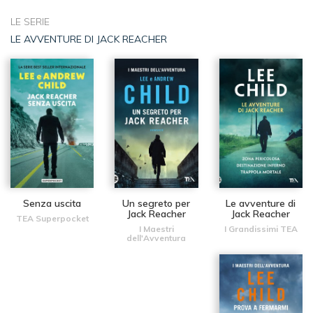
LE SERIE
LE AVVENTURE DI JACK REACHER
Senza uscita
Un segreto per
Le avventure di
Jack Reacher
Jack Reacher
TEA Superpocket
I Maestri
I Grandissimi TEA
dell'Avventura