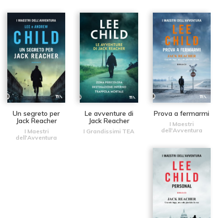
Un segreto per
Le avventure di
Prova a fermarmi
Jack Reacher
Jack Reacher
I Maestri
dell'Avventura
I Maestri
I Grandissimi TEA
dell'Avventura