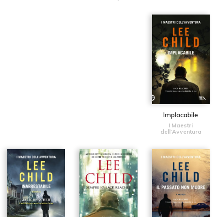
Implacabile
I Maestri
dell'Avventura