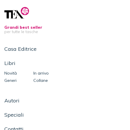
Grandi best seller
per tutte le tasche
Casa Editrice
Libri
Novità
In arrivo
Generi
Collane
Autori
Speciali
Contatti