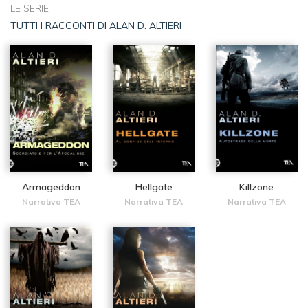
LE SERIE
TUTTI I RACCONTI DI ALAN D. ALTIERI
Armageddon
Hellgate
Killzone
Narrativa TEA
Narrativa TEA
Narrativa TEA