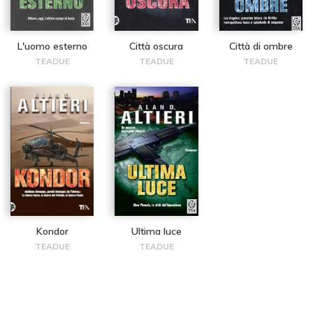
L'uomo esterno
Città oscura
Città di ombre
TEADUE
TEADUE
TEADUE
Kondor
Ultima luce
TEADUE
TEADUE