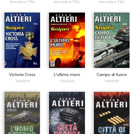
Narrativa TEA
Narrativa TEA
Narrativa TEA
Victoria Cross
L'ultimo muro
Campo di fuoco
TEADUE
TEADUE
TEADUE