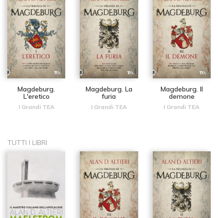
Magdeburg.
Magdeburg. La
Magdeburg. Il
L'eretico
furia
demone
I Grandi TEA
I Grandi TEA
I Grandi TEA
TUTTI I LIBRI