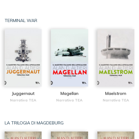
TERMINAL WAR
Juggernaut
Magellan
Maelstrom
Narrativa TEA
Narrativa TEA
Narrativa TEA
LA TRILOGIA DI MAGDEBURG