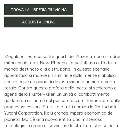
TROVA LA LIBRERIA PIÙ VICINA
ACQUISTA ONLINE
Megalopoli estesa su tre quarti dell'Arizona, quarantadue
milioni di abitanti: New Phoenix, forse l'ultima città di un
mondo destinato alla distruzione. In questo scenario
apocalittico si muove un criminale dalla mente diabolica
che insegue un piano di devastazione e annientamento
totale. Contro questo profeta della morte si schierano gli
agenti della Hunter-Killer, un'unità di combattimento
guidata da un uomo dal passato oscuro, tormentato dalle
proprie ossessioni. Su tutto e tutti domina la Gottschalk-
Yutani Corporation, il più grande impero economico del
pianeta. Ma c'è una nuova entità, una misteriosa
tecnologia in grado di sovvertire le strutture stesse della