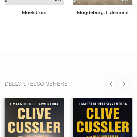
Maelstrom
Magdeburg. Il demone
DELLO STESSO GENERE