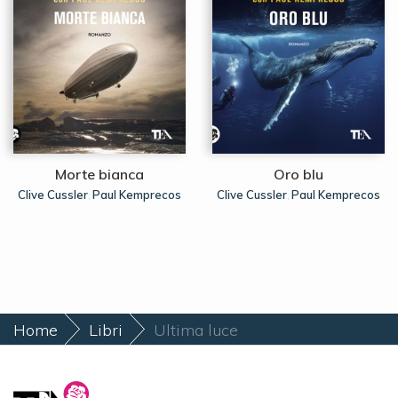
Morte bianca
Oro blu
Clive Cussler
Paul Kemprecos
Clive Cussler
Paul Kemprecos
,
,
Home
Libri
Ultima luce