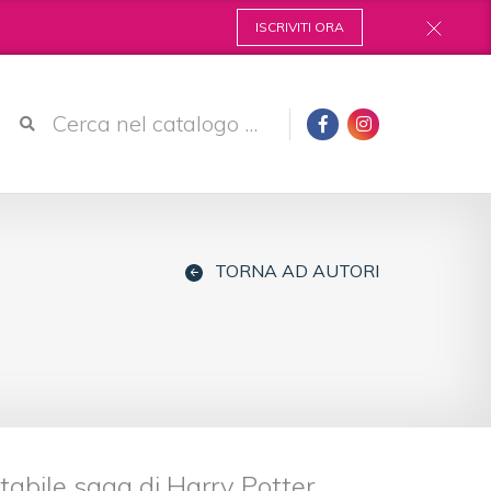
ISCRIVITI ORA
TORNA AD AUTORI
abile saga di Harry Potter.