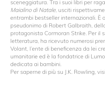
sceneggiatura. Tra i suoi libri per rag
Maialino di Natale
, usciti rispettivam
entrambi bestseller internazionali. È 
pseudonimo di Robert Galbraith, della 
protagonista Cormoran Strike. Per il s
letteratura, ha ricevuto numerosi pre
Volant, l’ente di beneficenza da lei c
umanitarie ed è la fondatrice di Lum
dedicata ai bambini.
Per saperne di più su J.K. Rowling, 