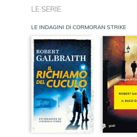
LE SERIE
LE INDAGINI DI CORMORAN STRIKE