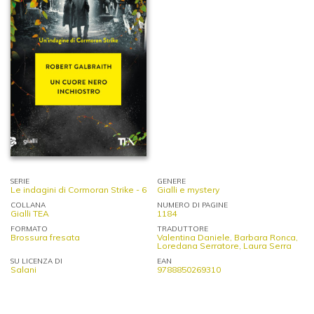
SERIE
GENERE
Le indagini di Cormoran Strike - 6
Gialli e mystery
COLLANA
NUMERO DI PAGINE
Gialli TEA
1184
FORMATO
TRADUTTORE
Brossura fresata
Valentina Daniele, Barbara Ronca,
Loredana Serratore, Laura Serra
SU LICENZA DI
EAN
Salani
9788850269310