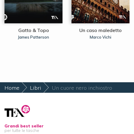
Gatto & Topo
Un caso maledetto
James Patterson
Marco Vichi
Home
Libri
Un cuore nero inchiostro
Grandi best seller
per tutte le tasche