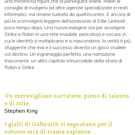
una misteriosa figura che la perseguita online. Robin le
consiglia di rivolgersi ad altre agenzie specializzate in reati
informatici, ma rimane turbata da quell’incontro. E ancora di
più la sconvolgerà leggere dell’assassinio di Edie Ledwell
poco tempo dopo. Una nuova indagine sta per avvolgere
Strike e Robin in una rete invisibile, pericolosa e oscura, in
cui le identità si moltiplicano e si nascondono, la verità è più
sfuggente che mai e il successo diventa un gioco crudele
col destino. Un ingranaggio perfetto, una narrazione
trascinante, un altro capitolo irrinunciabile della storia di
Robin e Strike.
Un meraviglioso narratore, pieno di talento
e di stile.
Stephen King
I gialli di Galbraith si segnalano per il
robusto mix di trama sapiente,