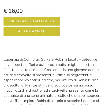
€ 16,00
TROVA LA LIBRERIA PIÙ VICINA
ACQUISTA ONLINE
L’agenzia di Cormoran Strike e Robin Ellacott – detective
privati, soci in affari e autoproclamatisi ‘migliori amici’ – non
è certo a corto di clienti. Così, quando una giovane donna
dall’aria stravolta si presenta in ufficio, la segretaria la
rispedirebbe volentieri indietro, ma l’intuito di Robin le dice
di ascoltarla. Mentre stringe la sua costosissima borsa
macchiata di inchiostro, Edie Ledwell si presenta come la
coautrice di una serie animata di culto che sta per sbarcare
su Netflix e implora Robin di aiutarla a scoprire l’identità di