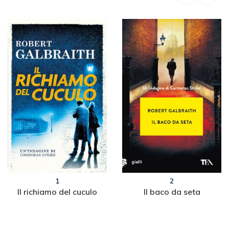
1
2
Il richiamo del cuculo
Il baco da seta