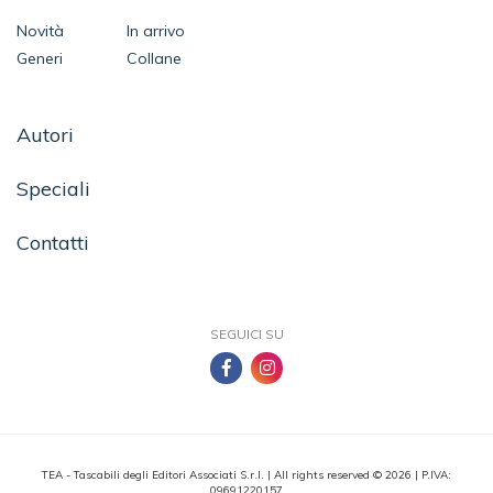
Novità
In arrivo
Generi
Collane
Autori
Speciali
Contatti
SEGUICI SU
TEA - Tascabili degli Editori Associati S.r.l. | All rights reserved © 2026 | P.IVA:
09691220157