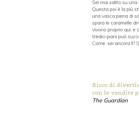
Sei mai salito su una 
Questa poi è la più s
una vasca piena di squ
spara le caramelle dri
vivono proprio qui, e 
tredici piani può suc
Come, sei ancora lì? S
Ricco di divertim
con le vendite p
The Guardian