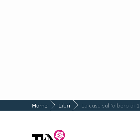
Home
Libri
La casa sull'albero di 