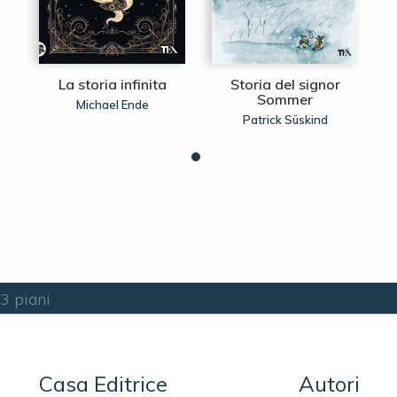
La storia infinita
Storia del signor
Sommer
Michael Ende
Patrick Süskind
13 piani
Casa Editrice
Autori