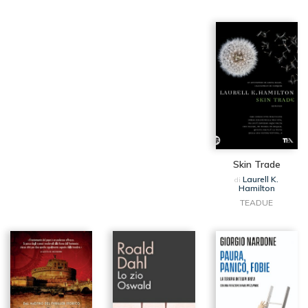
Skin Trade
Laurell K.
di
Hamilton
TEADUE