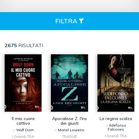
FILTRA
2675
RISULTATI
Il mio cuore
Apocalisse Z: l'ira
La regina scalza
cattivo
dei giusti
Ildefonso
di
Falcones
Wulf Dorn
Manel Loureiro
di
di
I Grandi TEA
I Grandi TEA
TEADUE