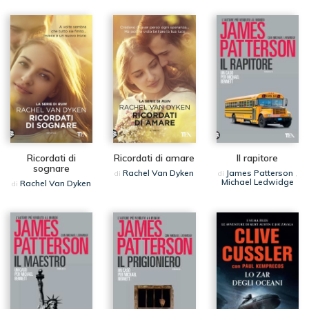
Ricordati di
Ricordati di amare
Il rapitore
sognare
Rachel Van Dyken
James Patterson
di
di
,
Michael Ledwidge
Rachel Van Dyken
di