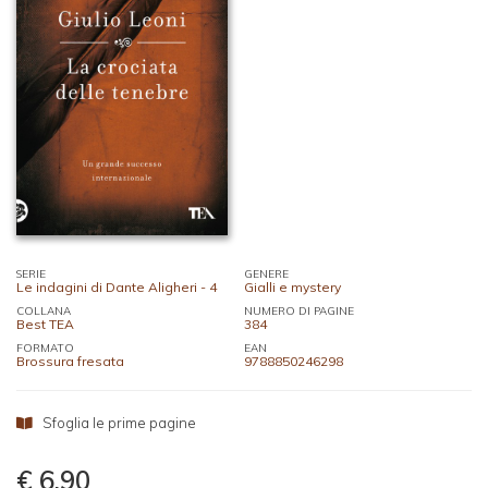
SERIE
GENERE
Le indagini di Dante Aligheri - 4
Gialli e mystery
COLLANA
NUMERO DI PAGINE
Best TEA
384
FORMATO
EAN
Brossura fresata
9788850246298
Sfoglia le prime pagine
€ 6,90