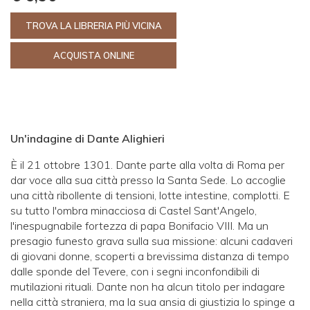
TROVA LA LIBRERIA PIÙ VICINA
ACQUISTA ONLINE
Un'indagine di Dante Alighieri
È il 21 ottobre 1301. Dante parte alla volta di Roma per
dar voce alla sua città presso la Santa Sede. Lo accoglie
una città ribollente di tensioni, lotte intestine, complotti. E
su tutto l'ombra minacciosa di Castel Sant'Angelo,
l'inespugnabile fortezza di papa Bonifacio VIII. Ma un
presagio funesto grava sulla sua missione: alcuni cadaveri
di giovani donne, scoperti a brevissima distanza di tempo
dalle sponde del Tevere, con i segni inconfondibili di
mutilazioni rituali. Dante non ha alcun titolo per indagare
nella città straniera, ma la sua ansia di giustizia lo spinge a