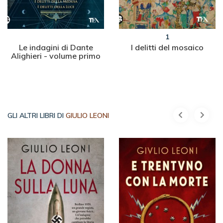
1
Le indagini di Dante
I delitti del mosaico
Alighieri - volume primo
GLI ALTRI LIBRI DI
GIULIO LEONI