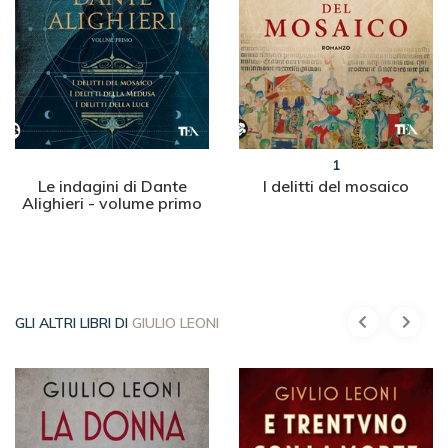
1
Le indagini di Dante
I delitti del mosaico
Alighieri - volume primo
GLI ALTRI LIBRI DI
GIULIO LEONI