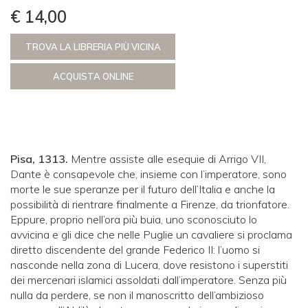
€ 14,00
TROVA LA LIBRERIA PIÙ VICINA
ACQUISTA ONLINE
Pisa, 1313.
Mentre assiste alle esequie di Arrigo VII,
Dante è consapevole che, insieme con l’imperatore, sono
morte le sue speranze per il futuro dell’Italia e anche la
possibilità di rientrare finalmente a Firenze, da trionfatore.
Eppure, proprio nell’ora più buia, uno sconosciuto lo
avvicina e gli dice che nelle Puglie un cavaliere si proclama
diretto discendente del grande Federico II: l’uomo si
nasconde nella zona di Lucera, dove resistono i superstiti
dei mercenari islamici assoldati dall’imperatore. Senza più
nulla da perdere, se non il manoscritto dell’ambizioso