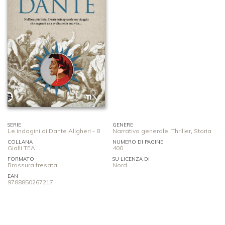
SERIE
GENERE
Le indagini di Dante Aligheri - 8
Narrativa generale
,
Thriller
,
Storia
COLLANA
NUMERO DI PAGINE
Gialli TEA
400
FORMATO
SU LICENZA DI
Brossura fresata
Nord
EAN
9788850267217