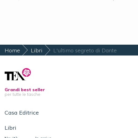
Home
Libri
L'ultimo segreto di Dante
Grandi best seller
per tutte le tasche
Casa Editrice
Libri