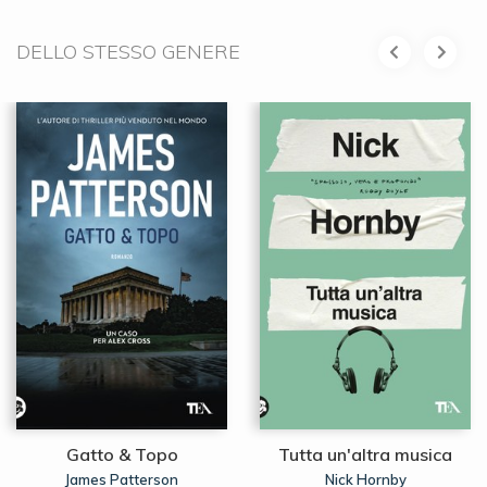
DELLO STESSO GENERE
Gatto & Topo
Tutta un'altra musica
James Patterson
Nick Hornby