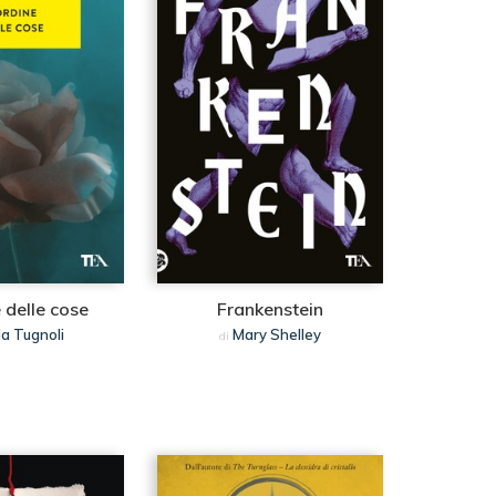
 delle cose
Frankenstein
da Tugnoli
Mary Shelley
di