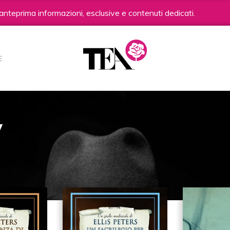
anteprima informazioni, esclusive e contenuti dedicati.
E
y