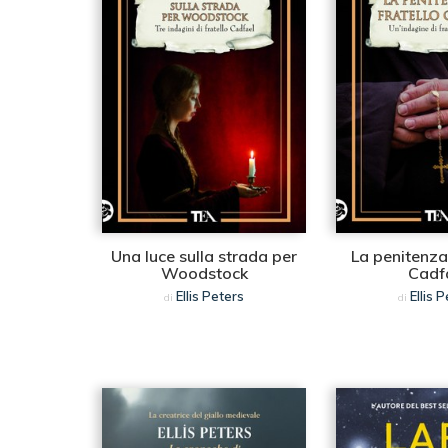
Una luce sulla strada per
La penitenza 
Woodstock
Cadf
Ellis Peters
Ellis 
di
di