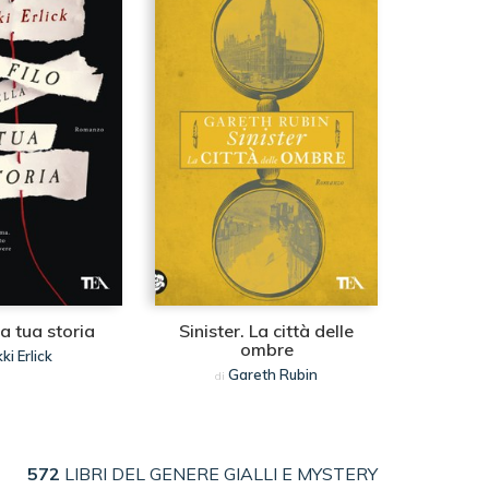
lla tua storia
Sinister. La città delle
ombre
ki Erlick
Gareth Rubin
di
572
LIBRI DEL GENERE GIALLI E MYSTERY