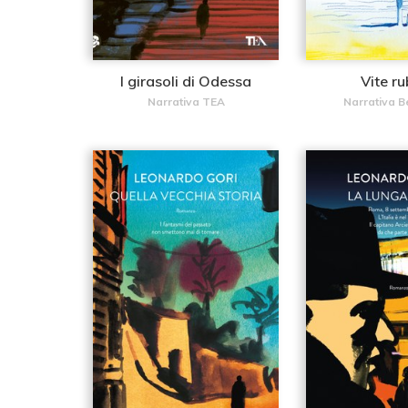
I girasoli di Odessa
Vite r
Narrativa TEA
Narrativa Be