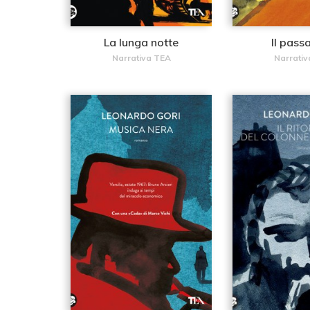
La lunga notte
Il pass
Narrativa TEA
Narrativ