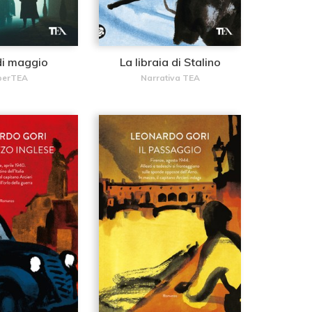
di maggio
La libraia di Stalino
perTEA
Narrativa TEA