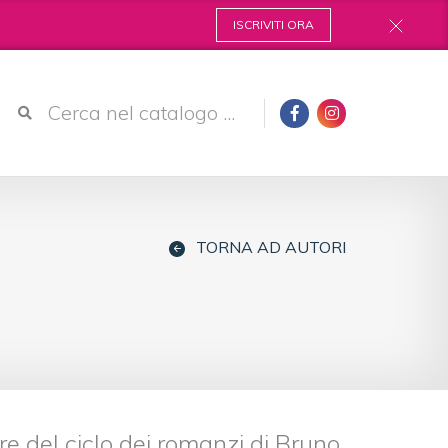
ISCRIVITI ORA
TORNA AD AUTORI
re del ciclo dei romanzi di Bruno