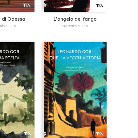
li di Odessa
L'angelo del fango
ativa TEA
Narrativa TEA