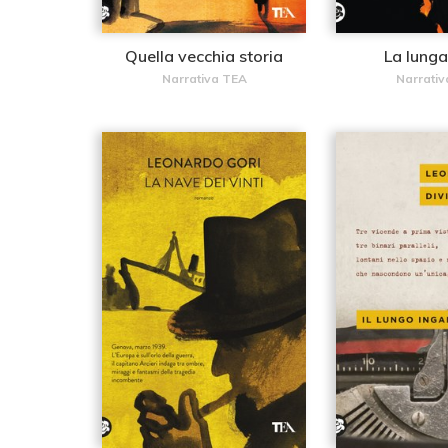
Quella vecchia storia
La lunga
Narrativa TEA
Narrativ