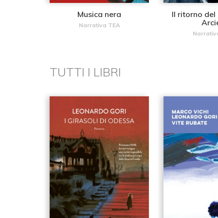
Musica nera
Il ritorno de
Arci
Narrativa TEA
Narrativ
TUTTI I LIBRI