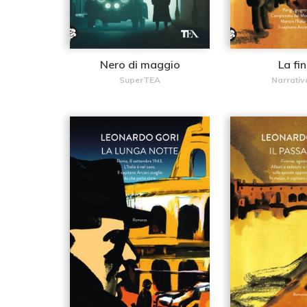
Nero di maggio
La fi
SuperTEA
Narrativ