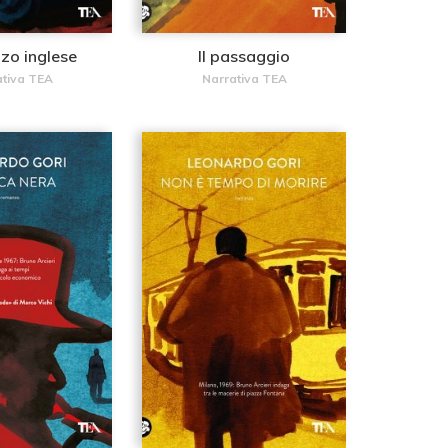
zzo inglese
Il passaggio
ativa TEA
Narrativa TEA