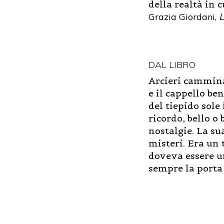
della realtà in 
Grazia Giordani,
L
DAL LIBRO
Arcieri cammina
e il cappello be
del tiepido sole
ricordo, bello o
nostalgie. La su
misteri. Era un 
doveva essere un
sempre la porta 