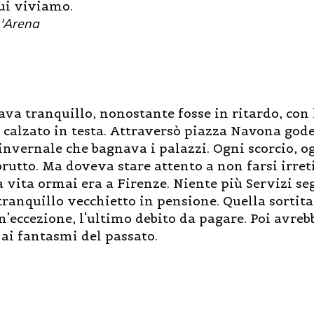
cui viviamo.
'Arena
va tranquillo, nonostante fosse in ritardo, con 
n calzato in testa. Attraversò piazza Navona god
 invernale che bagnava i palazzi. Ogni scorcio, o
 brutto. Ma doveva stare attento a non farsi irret
a vita ormai era a Firenze. Niente più Servizi se
tranquillo vecchietto in pensione. Quella sorti
'eccezione, l'ultimo debito da pagare. Poi avreb
ai fantasmi del passato.