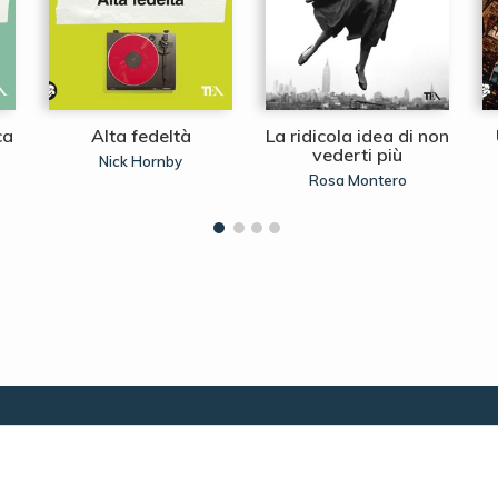
ca
Alta fedeltà
La ridicola idea di non
vederti più
Nick Hornby
Rosa Montero