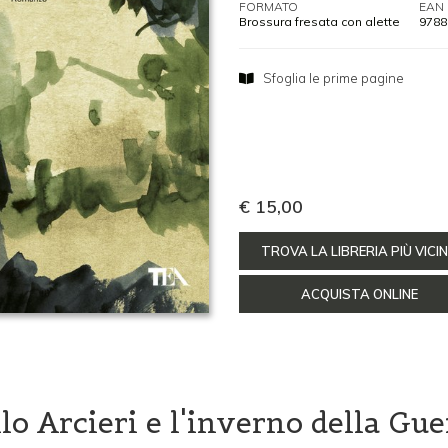
FORMATO
EAN
Brossura fresata con alette
9788
Sfoglia le prime pagine
€ 15,00
TROVA LA LIBRERIA PIÙ VICI
ACQUISTA ONLINE
llo Arcieri e l'inverno della Gu