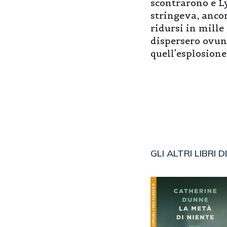
scontrarono e L
stringeva, ancor
ridursi in mille
dispersero ovun
quell'esplosione 
GLI ALTRI LIBRI D