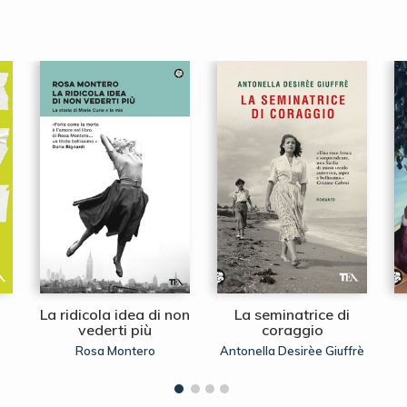
La ridicola idea di non
La seminatrice di
vederti più
coraggio
Rosa Montero
Antonella Desirèe Giuffrè