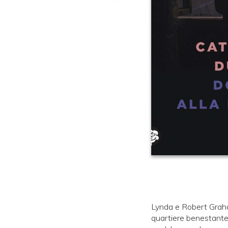
Lynda e Robert Graham
quartiere benestante d