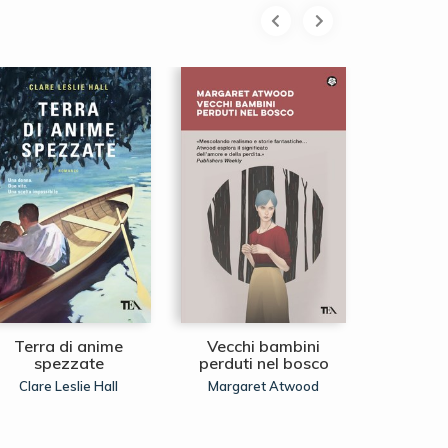
Terra di anime
Vecchi bambini
Donna 
spezzate
perduti nel bosco
Bianc
Clare Leslie Hall
Margaret Atwood