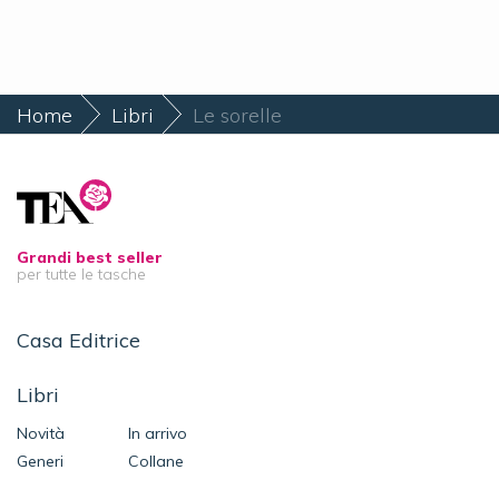
Home
Libri
Le sorelle
Grandi best seller
per tutte le tasche
Casa Editrice
Libri
Novità
In arrivo
Generi
Collane