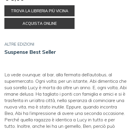
TROVA LA LIBRERIA PIÙ VICINA
ACQUISTA ONLINE
ALTRE EDIZIONI
Suspense Best Seller
La vede ovunque: al bar, alla fermata dell’autobus, al
supermercato. Ogni volta, per un istante, Abi dimentica che
sua sorella Lucy è morta da oltre un anno. E, ogni volta, Abi
rimane delusa. Ha tagliato i ponti con famiglia e amici e si è
trasferita in un’altra città, nella speranza di cominciare una
nuova vita, ma è stato inutile. Eppure, quando incontra
Bea, Abi ha l’impressione di avere una seconda occasione.
Perché quella ragazza è identica a Lucy in tutto e per
tutto. Inoltre, anche lei ha un gemello, Ben, perciò può