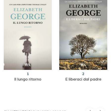
1
2
Il lungo ritorno
E liberaci dal padre