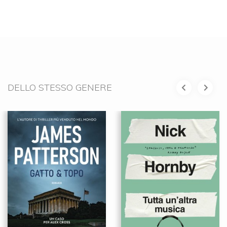
DELLO STESSO GENERE