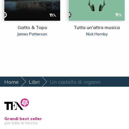
Gatto & Topo
Tutta un'altra musica
James Patterson
Nick Hornby
Home
Libri
Un castello di inganni
Grandi best seller
per tutte le tasche