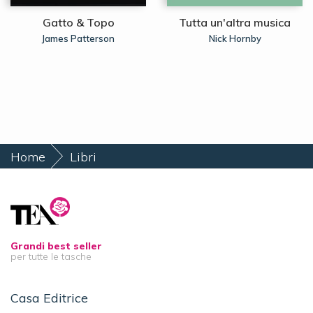
Gatto & Topo
Tutta un'altra musica
James Patterson
Nick Hornby
Home
Libri
The Turnglass. La clessidra di cristallo
Grandi best seller
per tutte le tasche
Casa Editrice