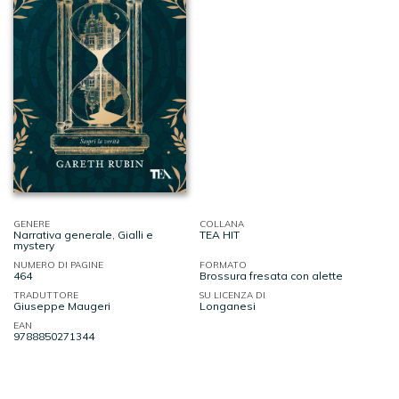
GENERE
COLLANA
Narrativa generale
,
Gialli e
TEA HIT
mystery
NUMERO DI PAGINE
FORMATO
464
Brossura fresata con alette
TRADUTTORE
SU LICENZA DI
Giuseppe Maugeri
Longanesi
EAN
9788850271344