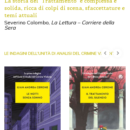
La storia del "Trattamento" è complessa e
solida, ricca di colpi di scena, sfaccettature e
temi attuali
Severino Colombo,
La Lettura – Corriere della
Sera
LE INDAGINI DELL'UNITÀ DI ANALISI DEL CRIMINE VIOLENTO