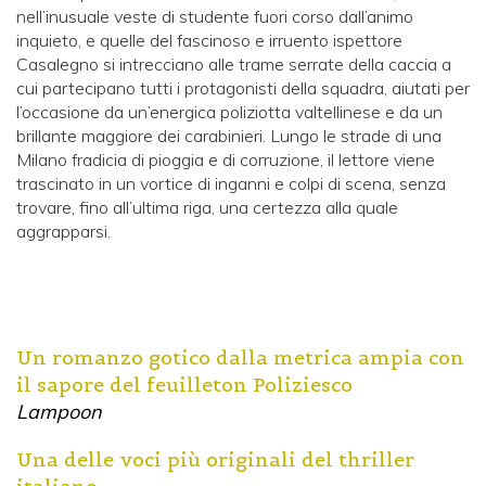
nell’inusuale veste di studente fuori corso dall’animo
inquieto, e quelle del fascinoso e irruento ispettore
Casalegno si intrecciano alle trame serrate della caccia a
cui partecipano tutti i protagonisti della squadra, aiutati per
l’occasione da un’energica poliziotta valtellinese e da un
brillante maggiore dei carabinieri. Lungo le strade di una
Milano fradicia di pioggia e di corruzione, il lettore viene
trascinato in un vortice di inganni e colpi di scena, senza
trovare, fino all’ultima riga, una certezza alla quale
aggrapparsi.
Un romanzo gotico dalla metrica ampia con
il sapore del feuilleton Poliziesco
Lampoon
Una delle voci più originali del thriller