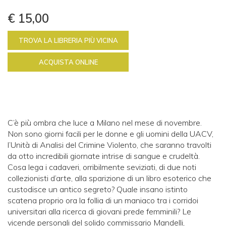
€ 15,00
TROVA LA LIBRERIA PIÙ VICINA
ACQUISTA ONLINE
C’è più ombra che luce a Milano nel mese di novembre.
Non sono giorni facili per le donne e gli uomini della UACV,
l’Unità di Analisi del Crimine Violento, che saranno travolti
da otto incredibili giornate intrise di sangue e crudeltà.
Cosa lega i cadaveri, orribilmente seviziati, di due noti
collezionisti d’arte, alla sparizione di un libro esoterico che
custodisce un antico segreto? Quale insano istinto
scatena proprio ora la follia di un maniaco tra i corridoi
universitari alla ricerca di giovani prede femminili? Le
vicende personali del solido commissario Mandelli,