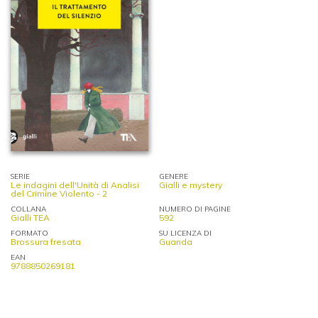
SERIE
GENERE
Le indagini dell'Unità di Analisi
Gialli e mystery
del Crimine Violento - 2
COLLANA
NUMERO DI PAGINE
Gialli TEA
592
FORMATO
SU LICENZA DI
Brossura fresata
Guanda
EAN
9788850269181