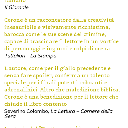
italiano
Il Giornale
Cerone è un raccontatore dalla creatività
inesauribile e visivamente ricchissima,
barocca come le sue scene del crimine,
capace di trascinare il lettore in un vortice
di personaggi e inganni e colpi di scena
Tuttolibri - La Stampa
L'autore, come per il giallo precedente e
senza fare spoiler, conferma un talento
speciale per i finali potenti, roboanti e
adrenalinici. Altro che maledizione biblica,
Cerone è una benedizione per il lettore che
chiude il libro contento
Severino Colombo,
La Lettura – Corriere della
Sera