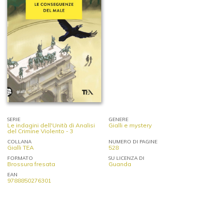
SERIE
GENERE
Le indagini dell'Unità di Analisi
Gialli e mystery
del Crimine Violento - 3
COLLANA
NUMERO DI PAGINE
Gialli TEA
528
FORMATO
SU LICENZA DI
Brossura fresata
Guanda
EAN
9788850276301