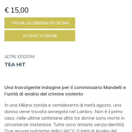
€ 15,00
TROVA LA LIBRERIA PIÙ VICINA
ACQUISTA ONLINE
ALTRE EDIZIONI
TEA HIT
Una travolgente indagine
per il commissario Mandelli
e
l'unità di analisi del crimine violento
In una Milano torrida e semideserta di metà agosto, una
donna viene trovata annegata nel Lambro. Non è il primo
caso, nelle ultime settimane altre tre donne sono morte in
circostanze misteriose. Tutte sono rimaste senza identità.
Due giovani poliziotte della UACV, l’Unità di Analisi del