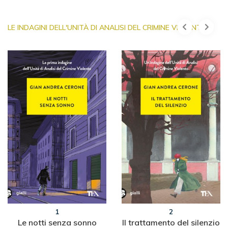
LE INDAGINI DELL'UNITÀ DI ANALISI DEL CRIMINE VIOLENTO
1
2
Le notti senza sonno
Il trattamento del silenzio