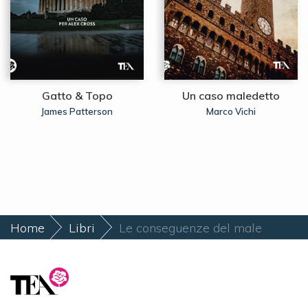
Gatto & Topo
Un caso maledetto
James Patterson
Marco Vichi
Home
Libri
Le conseguenze del male