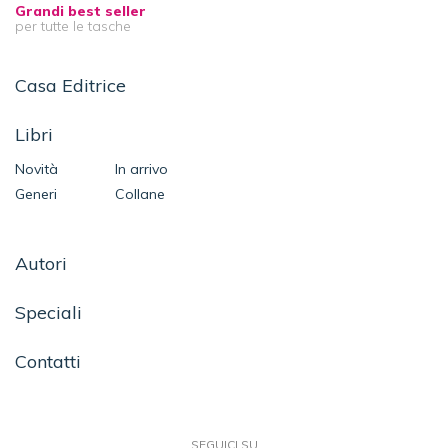
Grandi best seller
per tutte le tasche
Casa Editrice
Libri
Novità
In arrivo
Generi
Collane
Autori
Speciali
Contatti
SEGUICI SU