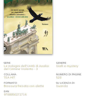
SERIE
GENERE
Le indagini dell'Unità di Analisi
Gialli e mystery
del Crimine Violento - 3
COLLANA
NUMERO DI PAGINE
TEA HIT
528
FORMATO
SU LICENZA DI
Brossura fresata con alette
Guanda
EAN
9788850272716