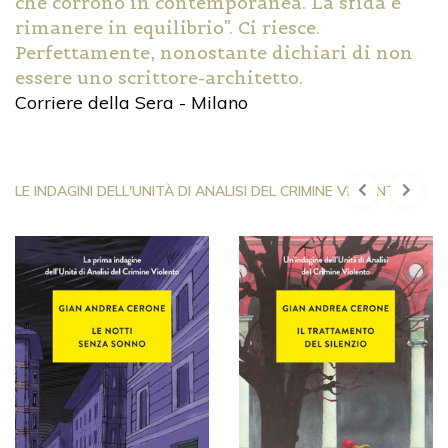
che corrono in contemporanea. La sfida è
rimanere in equilibrio”. Ci riesce.
Perfettamente, nonostante dichiari di non
essere uno scrittore-architetto.
Corriere della Sera - Milano
LE INDAGINI DELL'UNITÀ DI ANALISI DEL CRIMINE VIOLENTO