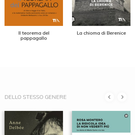
Il teorema del
La chioma di Berenice
pappagallo
DELLO STESSO GENERE