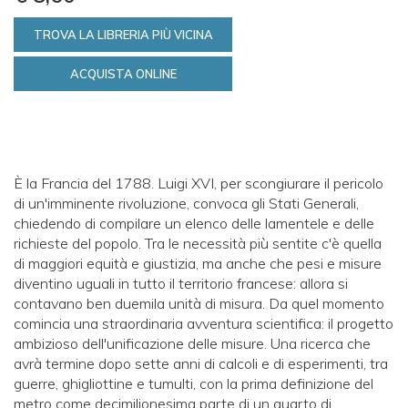
TROVA LA LIBRERIA PIÙ VICINA
ACQUISTA ONLINE
È la Francia del 1788. Luigi XVI, per scongiurare il pericolo
di un'imminente rivoluzione, convoca gli Stati Generali,
chiedendo di compilare un elenco delle lamentele e delle
richieste del popolo. Tra le necessità più sentite c'è quella
di maggiori equità e giustizia, ma anche che pesi e misure
diventino uguali in tutto il territorio francese: allora si
contavano ben duemila unità di misura. Da quel momento
comincia una straordinaria avventura scientifica: il progetto
ambizioso dell'unificazione delle misure. Una ricerca che
avrà termine dopo sette anni di calcoli e di esperimenti, tra
guerre, ghigliottine e tumulti, con la prima definizione del
metro come decimilionesima parte di un quarto di