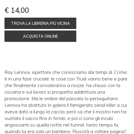
€ 14,00
TROVA LA LIBRERIA PIÙ VICINA
ACQUISTA ONLINE
Ray Lennox, ispettore che conosciamo dai tempi di
Crime
,
è in una fase cruciale: le cose con Trudi vanno bene e pare
che finalmente convoleranno a nozze, ha chiuso con la
cocaina e sul lavoro si prospetta addirittura una
promozione. Ma le ombre del passato lo perseguitano:
Lennox ha sbattuto in galera il famigerato serial killer a cui
aveva dato a lungo la caccia, però sa che il mostro non ha
vuotato il sacco fino in fondo; e poi ci sono gli incubi
angoscianti su quella notte nel tunnel, tanto tempo fa,
quando lui era solo un bambino. Riuscirà a voltare pagina?