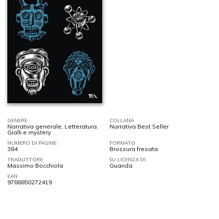
GENERE
COLLANA
Narrativa generale
,
Letteratura
,
Narrativa Best Seller
Gialli e mystery
NUMERO DI PAGINE
FORMATO
384
Brossura fresata
TRADUTTORE
SU LICENZA DI
Massimo Bocchiola
Guanda
EAN
9788850272419