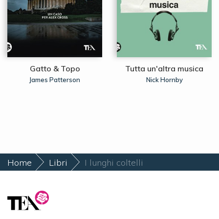
Gatto & Topo
Tutta un'altra musica
James Patterson
Nick Hornby
Home
Libri
I lunghi coltelli