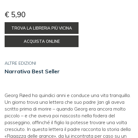
€ 5,90
TROVA LA LIBRERIA PIÙ VICINA
ACQUISTA ONLINE
ALTRE EDIZIONI
Narrativa Best Seller
Georg Røed ha quindici anni e conduce una vita tranquilla.
Un giorno trova una lettera che suo padre Jan gli aveva
scritto prima di morire – quando Georg era ancora molto
piccolo – e che aveva poi nascosto nella fodera del
passeggino, affinché il figlio la potesse trovare una volta
cresciuto. In questa lettera il padre racconta la storia della
«Ragazza delle arance», da lui incontrata per caso su un