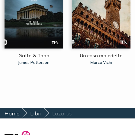
Gatto & Topo
Un caso maledetto
James Patterson
Marco Vichi
Home
Libri
Lazarus