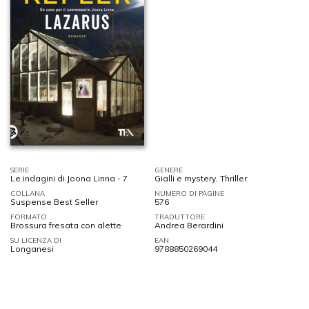
SERIE
GENERE
Le indagini di Joona Linna - 7
Gialli e mystery
,
Thriller
COLLANA
NUMERO DI PAGINE
Suspense Best Seller
576
FORMATO
TRADUTTORE
Brossura fresata con alette
Andrea Berardini
SU LICENZA DI
EAN
Longanesi
9788850269044