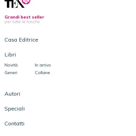
Grandi best seller
per tutte le tasche
Casa Editrice
Libri
Novità
In arrivo
Generi
Collane
Autori
Speciali
Contatti