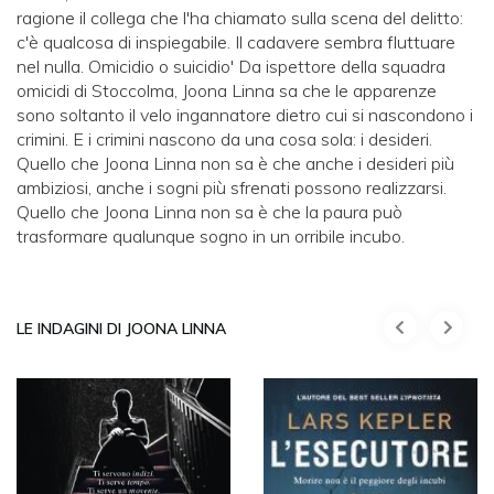
ragione il collega che l'ha chiamato sulla scena del delitto:
c'è qualcosa di inspiegabile. Il cadavere sembra fluttuare
nel nulla. Omicidio o suicidio' Da ispettore della squadra
omicidi di Stoccolma, Joona Linna sa che le apparenze
sono soltanto il velo ingannatore dietro cui si nascondono i
crimini. E i crimini nascono da una cosa sola: i desideri.
Quello che Joona Linna non sa è che anche i desideri più
ambiziosi, anche i sogni più sfrenati possono realizzarsi.
Quello che Joona Linna non sa è che la paura può
trasformare qualunque sogno in un orribile incubo.
LE INDAGINI DI JOONA LINNA