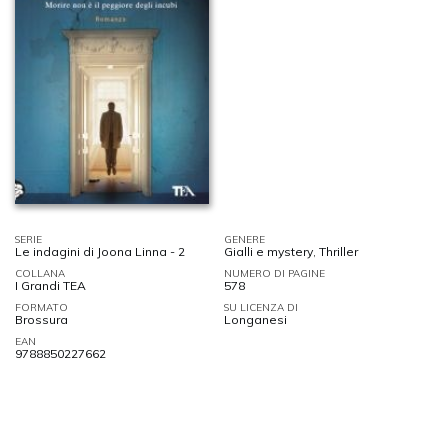
SERIE
GENERE
Le indagini di Joona Linna - 2
Gialli e mystery
,
Thriller
COLLANA
NUMERO DI PAGINE
I Grandi TEA
578
FORMATO
SU LICENZA DI
Brossura
Longanesi
EAN
9788850227662