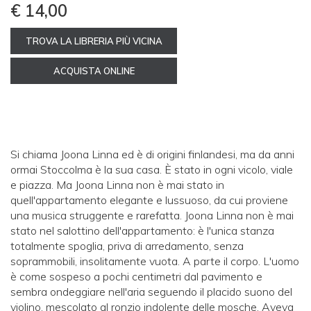
€ 14,00
TROVA LA LIBRERIA PIÙ VICINA
ACQUISTA ONLINE
Si chiama Joona Linna ed è di origini finlandesi, ma da anni
ormai Stoccolma è la sua casa. È stato in ogni vicolo, viale
e piazza. Ma Joona Linna non è mai stato in
quell'appartamento elegante e lussuoso, da cui proviene
una musica struggente e rarefatta. Joona Linna non è mai
stato nel salottino dell'appartamento: è l'unica stanza
totalmente spoglia, priva di arredamento, senza
soprammobili, insolitamente vuota. A parte il corpo. L'uomo
è come sospeso a pochi centimetri dal pavimento e
sembra ondeggiare nell'aria seguendo il placido suono del
violino, mescolato al ronzio indolente delle mosche. Aveva