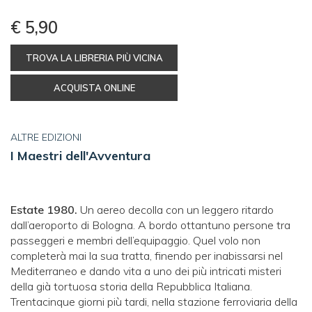
€ 5,90
TROVA LA LIBRERIA PIÙ VICINA
ACQUISTA ONLINE
ALTRE EDIZIONI
I Maestri dell'Avventura
Estate 1980.
Un aereo decolla con un leggero ritardo
dall’aeroporto di Bologna. A bordo ottantuno persone tra
passeggeri e membri dell’equipaggio. Quel volo non
completerà mai la sua tratta, finendo per inabissarsi nel
Mediterraneo e dando vita a uno dei più intricati misteri
della già tortuosa storia della Repubblica Italiana.
Trentacinque giorni più tardi, nella stazione ferroviaria della