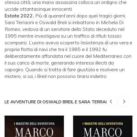
stessa città, una mano assassina colloca un ordigno che
uccide ottantacinque innocenti
Estate 2022.
Più di quarant’anni dopo quei tragici giorni,
Sara Terracini e Oswald Breil si imbattono in Michela Di
Romeo, vedova di un servitore dello Stato deceduto nel
1995 mentre investigava su un traffico di rifiuti tossici
scomparsi. L’uomo aveva scoperto l’esistenza di una vera e
propria flotta di navi che tra il 1985 e il 1992 fu
deliberatamente affondata nel cuore del Mediterraneo con
il suo carico di morte, generando interessi illeciti da
capogiro. Quando si tratta di fare giustizia e risolvere un
mistero, si sa, i Breil non possono tirarsi indietro.
LE AVVENTURE DI OSWALD BREIL E SARA TERRACINI