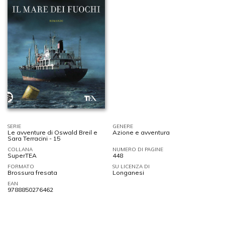
SERIE
GENERE
Le avventure di Oswald Breil e
Azione e avventura
Sara Terracini - 15
COLLANA
NUMERO DI PAGINE
SuperTEA
448
FORMATO
SU LICENZA DI
Brossura fresata
Longanesi
EAN
9788850276462