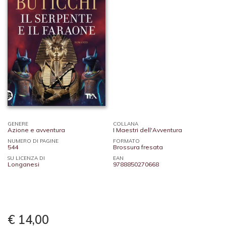
GENERE
COLLANA
Azione e avventura
I Maestri dell'Avventura
NUMERO DI PAGINE
FORMATO
544
Brossura fresata
SU LICENZA DI
EAN
Longanesi
9788850270668
€ 14,00