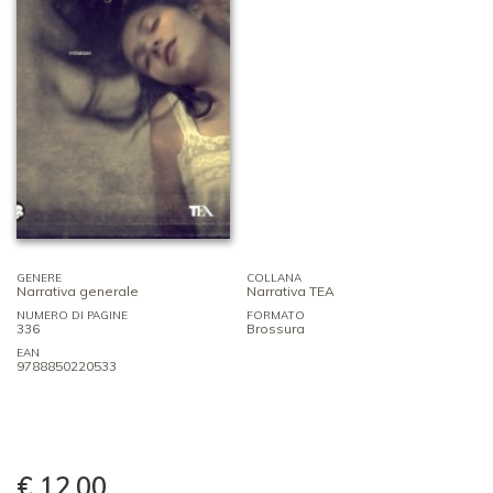
GENERE
COLLANA
Narrativa generale
Narrativa TEA
NUMERO DI PAGINE
FORMATO
336
Brossura
EAN
9788850220533
€ 12,00