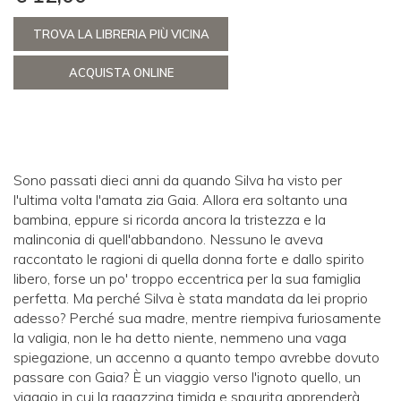
TROVA LA LIBRERIA PIÙ VICINA
ACQUISTA ONLINE
Sono passati dieci anni da quando Silva ha visto per
l'ultima volta l'amata zia Gaia. Allora era soltanto una
bambina, eppure si ricorda ancora la tristezza e la
malinconia di quell'abbandono. Nessuno le aveva
raccontato le ragioni di quella donna forte e dallo spirito
libero, forse un po' troppo eccentrica per la sua famiglia
perfetta. Ma perché Silva è stata mandata da lei proprio
adesso? Perché sua madre, mentre riempiva furiosamente
la valigia, non le ha detto niente, nemmeno una vaga
spiegazione, un accenno a quanto tempo avrebbe dovuto
passare con Gaia? È un viaggio verso l'ignoto quello, un
viaggio in cui la ragazzina timida e spaurita apprenderà