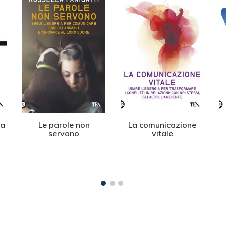
ra
Le parole non
La comunicazione
servono
vitale