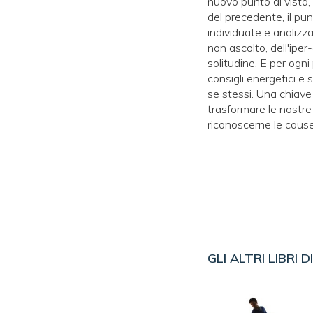
nuovo punto di vista,
del precedente, il pun
individuate e analizza
non ascolto, dell'iper-
solitudine. E per ogni
consigli energetici e
se stessi. Una chiave
trasformare le nostre
riconoscerne le cause
GLI ALTRI LIBRI D