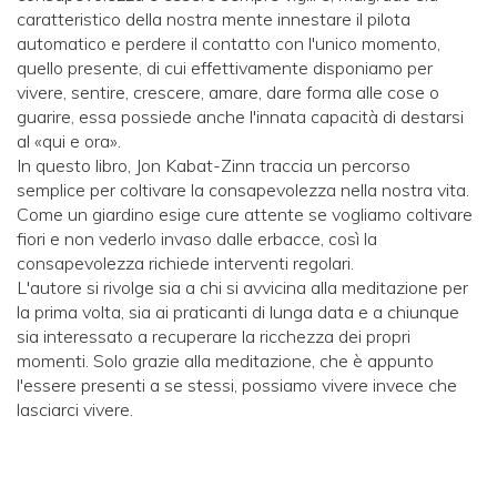
caratteristico della nostra mente innestare il pilota
automatico e perdere il contatto con l'unico momento,
quello presente, di cui effettivamente disponiamo per
vivere, sentire, crescere, amare, dare forma alle cose o
guarire, essa possiede anche l'innata capacità di destarsi
al «qui e ora».
In questo libro, Jon Kabat-Zinn traccia un percorso
semplice per coltivare la consapevolezza nella nostra vita.
Come un giardino esige cure attente se vogliamo coltivare
fiori e non vederlo invaso dalle erbacce, così la
consapevolezza richiede interventi regolari.
L'autore si rivolge sia a chi si avvicina alla meditazione per
la prima volta, sia ai praticanti di lunga data e a chiunque
sia interessato a recuperare la ricchezza dei propri
momenti. Solo grazie alla meditazione, che è appunto
l'essere presenti a se stessi, possiamo vivere invece che
lasciarci vivere.