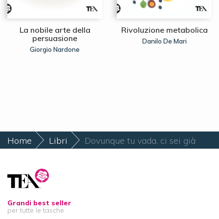
La nobile arte della
Rivoluzione metabolica
persuasione
Danilo De Mari
Giorgio Nardone
Home
Libri
Dovunque tu vada, ci sei già
Grandi best seller
per tutte le tasche