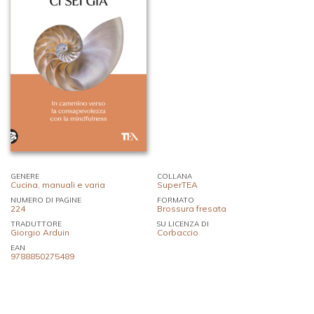
GENERE
COLLANA
Cucina, manuali e varia
SuperTEA
NUMERO DI PAGINE
FORMATO
224
Brossura fresata
TRADUTTORE
SU LICENZA DI
Giorgio Arduin
Corbaccio
EAN
9788850275489