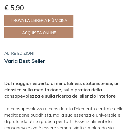
€ 5,90
TROVA LA LIBRERIA PIÙ VICINA
ACQUISTA ONLINE
ALTRE EDIZIONI
Varia Best Seller
Dal maggior esperto
di mindfulness statunistense,
un
classico sulla meditazione,
sulla pratica della
consapevolezza
e sulla ricerca del silenzio interiore.
La consapevolezza è considerata l'elemento centrale della
meditazione buddhista, ma la sua essenza è universale e
di profonda utilità pratica per tutti. Essenzialmente la
consapevolezza è essere sempre vigili e, malgrado sia