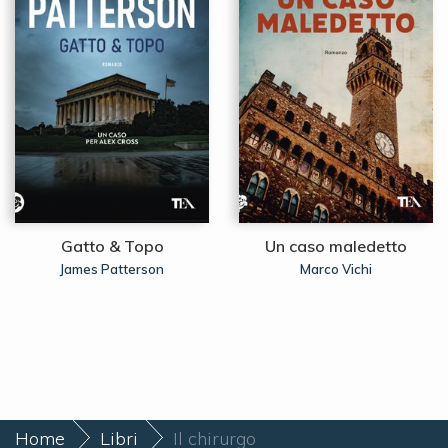
Gatto & Topo
Un caso maledetto
James Patterson
Marco Vichi
Home
Libri
Il chirurgo