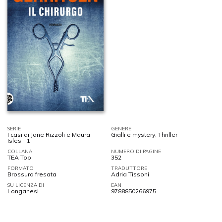
SERIE
GENERE
I casi di Jane Rizzoli e Maura
Gialli e mystery
,
Thriller
Isles - 1
COLLANA
NUMERO DI PAGINE
TEA Top
352
FORMATO
TRADUTTORE
Brossura fresata
Adria Tissoni
SU LICENZA DI
EAN
Longanesi
9788850266975