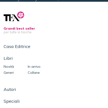
Grandi best seller
per tutte le tasche
Casa Editrice
Libri
Novità
In arrivo
Generi
Collane
Autori
Speciali