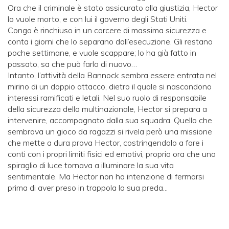
Ora che il criminale è stato assicurato alla giustizia, Hector
lo vuole morto, e con lui il governo degli Stati Uniti.
Congo è rinchiuso in un carcere di massima sicurezza e
conta i giorni che lo separano dall’esecuzione. Gli restano
poche settimane, e vuole scappare; lo ha già fatto in
passato, sa che può farlo di nuovo…
Intanto, l’attività della Bannock sembra essere entrata nel
mirino di un doppio attacco, dietro il quale si nascondono
interessi ramificati e letali. Nel suo ruolo di responsabile
della sicurezza della multinazionale, Hector si prepara a
intervenire, accompagnato dalla sua squadra. Quello che
sembrava un gioco da ragazzi si rivela però una missione
che mette a dura prova Hector, costringendolo a fare i
conti con i propri limiti fisici ed emotivi, proprio ora che uno
spiraglio di luce tornava a illuminare la sua vita
sentimentale. Ma Hector non ha intenzione di fermarsi
prima di aver preso in trappola la sua preda...