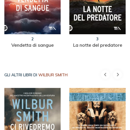
2
3
Vendetta di sangue
La notte del predatore
GLI ALTRI LIBRI DI
WILBUR SMITH