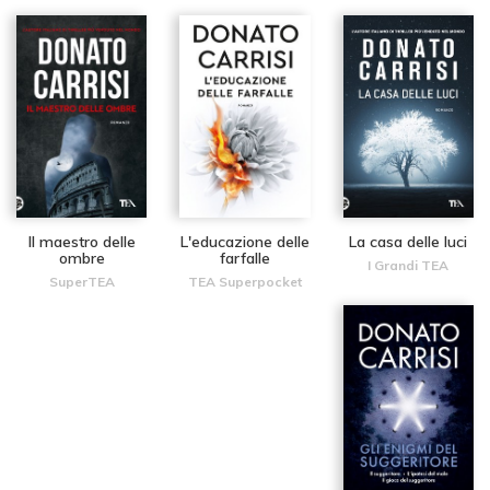
Il maestro delle
L'educazione delle
La casa delle luci
ombre
farfalle
I Grandi TEA
SuperTEA
TEA Superpocket