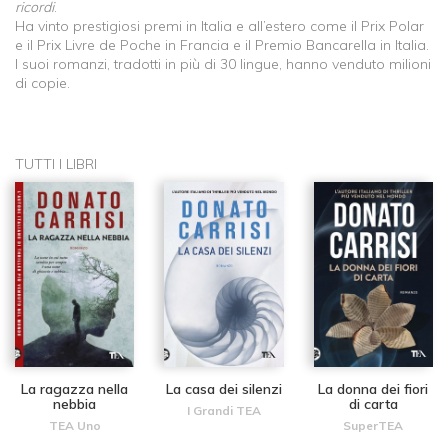
ricordi
.
Ha vinto prestigiosi premi in Italia e all’estero come il Prix Polar
e il Prix Livre de Poche in Francia e il Premio Bancarella in Italia.
I suoi romanzi, tradotti in più di 30 lingue, hanno venduto milioni
di copie.
TUTTI I LIBRI
La ragazza nella
La casa dei silenzi
La donna dei fiori
nebbia
di carta
I Grandi TEA
TEA Uno
SuperTEA