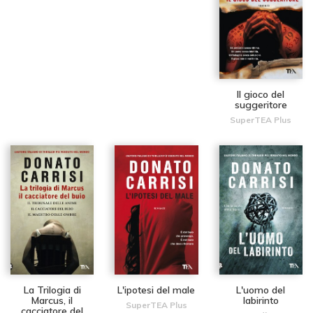
Il gioco del
suggeritore
SuperTEA Plus
La Trilogia di
L'ipotesi del male
L'uomo del
Marcus, il
labirinto
SuperTEA Plus
cacciatore del