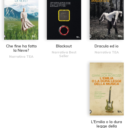
Che fine ha fatto
Blackout
Dracula ed io
la Neve?
Narrativa Best
Narrativa TEA
Seller
Narrativa TEA
L'Emilia o la dura
legge della