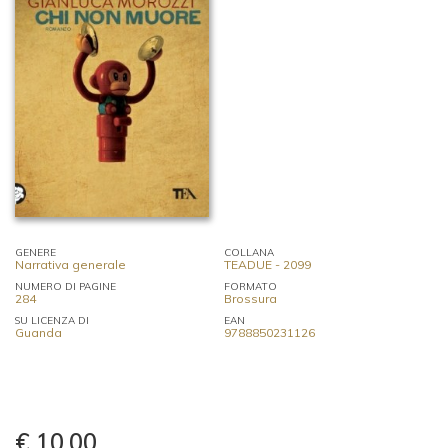
GENERE
COLLANA
Narrativa generale
TEADUE - 2099
NUMERO DI PAGINE
FORMATO
284
Brossura
SU LICENZA DI
EAN
Guanda
9788850231126
€ 10,00