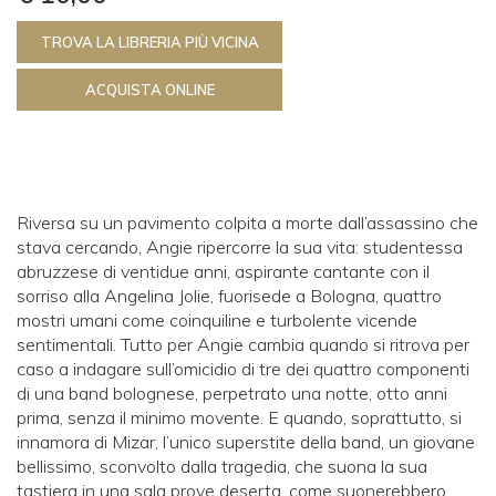
TROVA LA LIBRERIA PIÙ VICINA
ACQUISTA ONLINE
Riversa su un pavimento colpita a morte dall’assassino che
stava cercando, Angie ripercorre la sua vita: studentessa
abruzzese di ventidue anni, aspirante cantante con il
sorriso alla Angelina Jolie, fuorisede a Bologna, quattro
mostri umani come coinquiline e turbolente vicende
sentimentali. Tutto per Angie cambia quando si ritrova per
caso a indagare sull’omicidio di tre dei quattro componenti
di una band bolognese, perpetrato una notte, otto anni
prima, senza il minimo movente. E quando, soprattutto, si
innamora di Mizar, l’unico superstite della band, un giovane
bellissimo, sconvolto dalla tragedia, che suona la sua
tastiera in una sala prove deserta, come suonerebbero