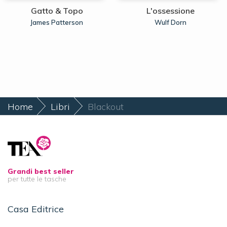
Gatto & Topo
L'ossessione
James Patterson
Wulf Dorn
Home
Libri
Blackout
Grandi best seller
per tutte le tasche
Casa Editrice