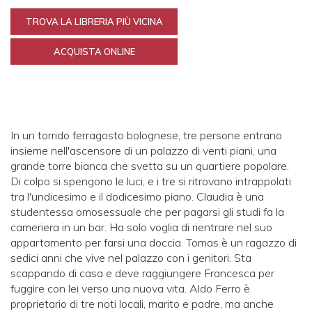
TROVA LA LIBRERIA PIÙ VICINA
ACQUISTA ONLINE
In un torrido ferragosto bolognese, tre persone entrano
insieme nell'ascensore di un palazzo di venti piani, una
grande torre bianca che svetta su un quartiere popolare.
Di colpo si spengono le luci, e i tre si ritrovano intrappolati
tra l'undicesimo e il dodicesimo piano. Claudia è una
studentessa omosessuale che per pagarsi gli studi fa la
cameriera in un bar. Ha solo voglia di rientrare nel suo
appartamento per farsi una doccia. Tomas è un ragazzo di
sedici anni che vive nel palazzo con i genitori. Sta
scappando di casa e deve raggiungere Francesca per
fuggire con lei verso una nuova vita. Aldo Ferro è
proprietario di tre noti locali, marito e padre, ma anche