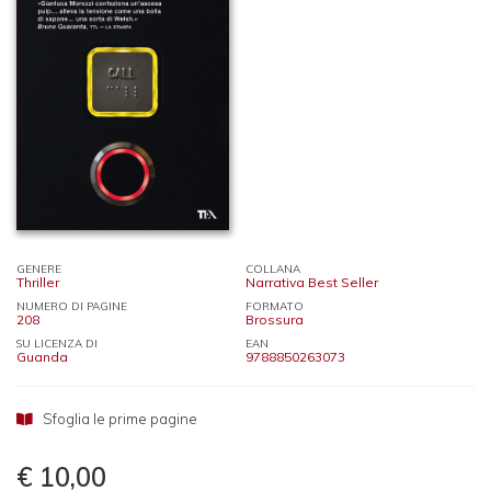
GENERE
COLLANA
Thriller
Narrativa Best Seller
NUMERO DI PAGINE
FORMATO
208
Brossura
SU LICENZA DI
EAN
Guanda
9788850263073
Sfoglia le prime pagine
€ 10,00